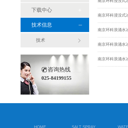
南京环科浸没式
下载中心
南京环科浸没式
技术信息
南京环科浪涌水
技术
南京环科浪涌水
南京环科浪涌水
咨询热线
025-84199155
HOME
SALT SPRAY
WAT