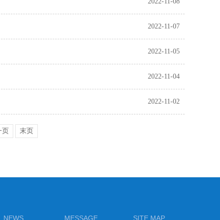
2022-11-08
2022-11-07
2022-11-05
2022-11-04
2022-11-02
一页
末页
NEWS
MESSAGE
SITE MAP