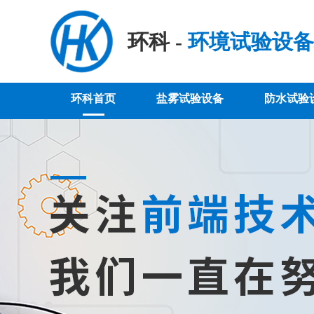
环科 -
环境试验设备
环科首页
盐雾试验设备
防水试验