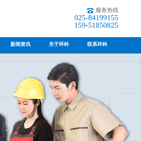
服务热线
025-84199155
159-51850825
新闻资讯
关于环科
联系环科