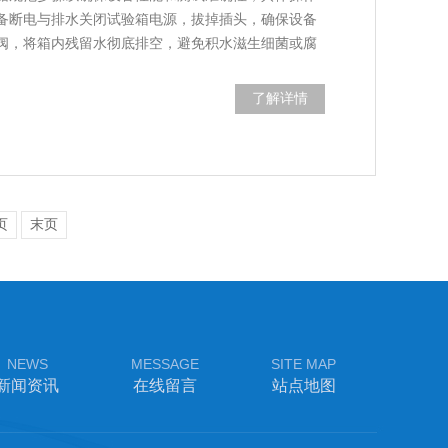
备断电与排水关闭试验箱电源，拔掉插头，确保设备
阀，将箱内残留水彻底排空，避免积水滋生细菌或腐
了解详情
页
末页
NEWS
MESSAGE
SITE MAP
新闻资讯
在线留言
站点地图