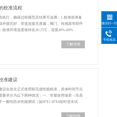
的校准流程
统执行，确保过程规范且结果可追溯：1.校准前准备
微信扫一
箱外观完好，管道连接无泄漏，阀门、传感器等部件
准环境温度保持在20-25℃，湿度40%-60%…
手机电话
了解详情
校准建议
建议在首次正式使用前完成性能校准，具体时间节点
度要求分为以下两种情况：一、常规使用场景（非高
一般性防水性能测试（如IPX1-IPX4短时浸水试
了解详情