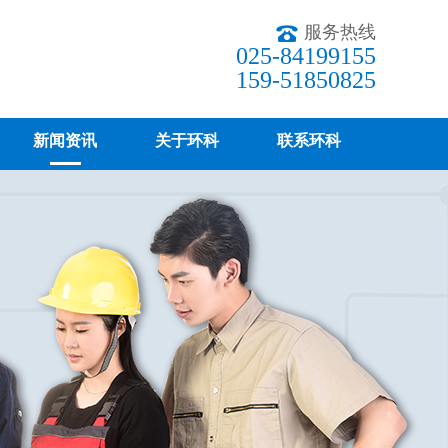
服务热线
025-84199155
159-51850825
新闻资讯
关于环科
联系环科