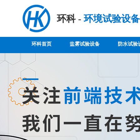
环科 -
环境试验设备
环科首页
盐雾试验设备
防水试验