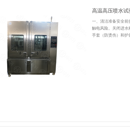
高温高压喷水试
一、清洁准备安全前
触电风险。关闭进水
手套（防烫伤）和护
性清洁剂…