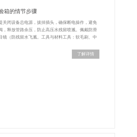
验箱的情节步骤
提关闭设备总电源，拔掉插头，确保断电操作，避免
阀，释放管路余压，防止高压水残留喷溅。佩戴防滑
目镜（防残留水飞溅。工具与材料工具：软毛刷、中
了解详情