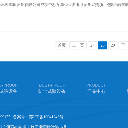
环科试验设备有限公司成功中标某单位w线通用设备采购项目包8淋雨试验设备！
首页
上一页
27
28
29
下
ERPROOF
DUST-PROOF
PRODUCT
试验设备
防尘试验设备
产品中心
99155
备案号：
苏ICP备10041243号
江宁区汤山街道上峰工业园腾达路16号