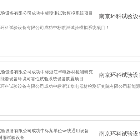
环科试验设备有限公司成功中标喷淋试验模拟系统项目！......
环科试验设备有限公司成功中标浙江华电器材检测研究院有限公司新能源设备