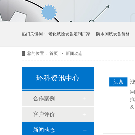
热门关键词：
老化试验设备定制厂家
防水测试设备价格
您的位置：
首页
>
新闻动态
环科资讯中心
头条
淋
合作案例
拟
及
客户评价
新闻动态