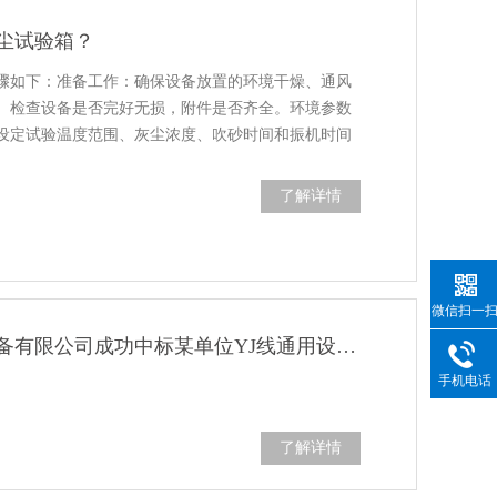
尘试验箱？
骤如下：准备工作：确保设备放置的环境干燥、通风
。检查设备是否完好无损，附件是否齐全。环境参数
设定试验温度范围、灰尘浓度、吹砂时间和振机时间
了解详情
微信扫一
南京环科试验设备有限公司成功中标某单位YJ线通用设备采购项目
手机电话
了解详情