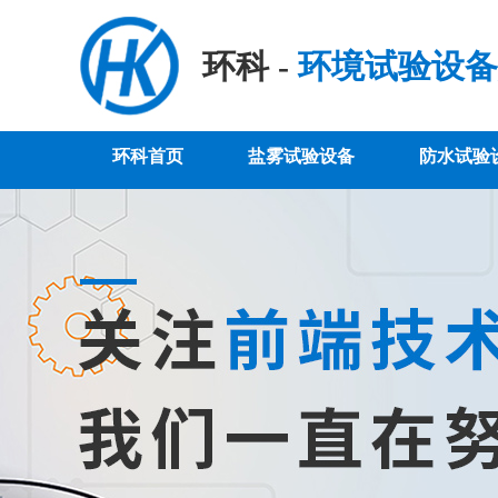
环科 -
环境试验设备
环科首页
盐雾试验设备
防水试验