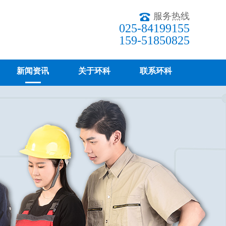
服务热线
025-84199155
159-51850825
新闻资讯
关于环科
联系环科