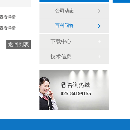
公司动态
查看详情 +
百科问答
查看详情 +
下载中心
返回列表
技术信息
咨询热线
025-84199155