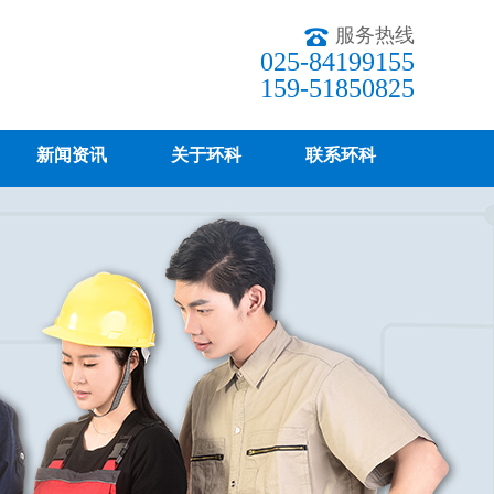
服务热线
025-84199155
159-51850825
新闻资讯
关于环科
联系环科