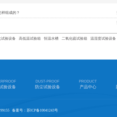
怎样组成的？
化试验设备
高低温试验箱
恒温水槽
二氧化硫试验箱
温湿度试验设备
ERPROOF
DUST-PROOF
PRODUCT
试验设备
防尘试验设备
产品中心
99155
备案号：
苏ICP备10041243号