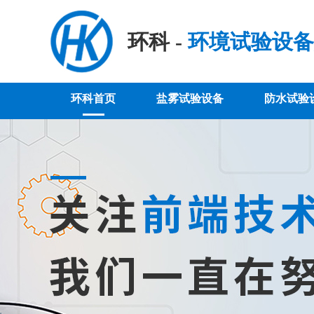
环科 -
环境试验设备
环科首页
盐雾试验设备
防水试验