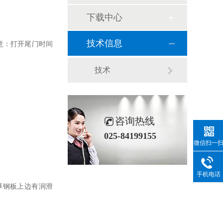
下载中心
技术信息
意：打开尾门时间
技术
咨询热线
025-84199155
微信扫一
手机电话
厚钢板上边有润滑