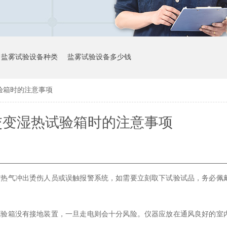
盐雾试验设备种类
盐雾试验设备多少钱
验箱时的注意事项
交变湿热试验箱时的注意事项
防热气冲出烫伤人员或误触报警系统，如需要立刻取下试验试品，务必佩
试验箱没有接地装置，一旦走电则会十分风险。仪器应放在通风良好的室