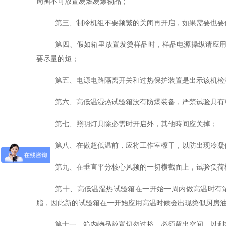
周围不可放置易燃易爆物品；
第三、制冷机组不要频繁的关闭再开启，如果需要也要
第四、假如箱里放置发烫样品时，样品电源操纵请应
要尽量的短；
第五、电源电路隔离开关和过热保护装置是出示该机检
第六、高低温湿热试验箱没有防爆装备，严禁试验具有
第七、照明灯具除必需时开启外，其他時间应关掉；
第八、在做超低温前，应将工作室檫干，以防出现冷凝
第九、在垂直平分核心风频的一切横截面上，试验负荷
第十、高低温湿热试验箱在一开始一周内做高温时有
脂，因此新的试验箱在一开始应用高温时候会出现类似厨房
第十一、箱内物品放置切勿过挤，必须留出空间，以利