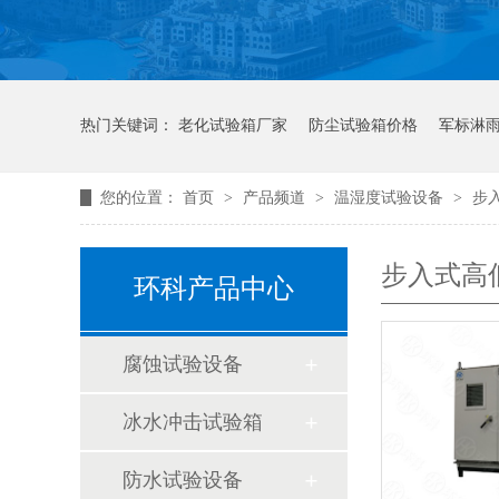
热门关键词：
老化试验箱厂家
防尘试验箱价格
军标淋
您的位置：
首页
>
产品频道
>
温湿度试验设备
>
步
步入式高
环科产品中心
腐蚀试验设备
冰水冲击试验箱
防水试验设备