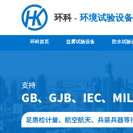
环科 -
环境试验设备
环科首页
盐雾试验设备
防水试验