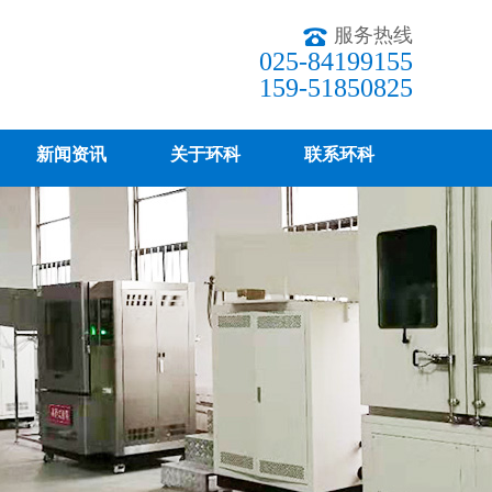
服务热线
025-84199155
159-51850825
新闻资讯
关于环科
联系环科